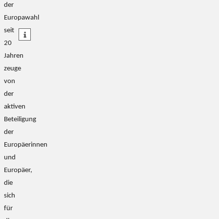
der
teilen
Europawahl
seit
teilen
20
Jahren
zeuge
von
der
aktiven
Beteiligung
der
Europäerinnen
und
Europäer,
die
sich
für