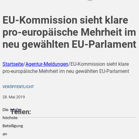
EU-Kommission sieht klare
pro-europäische Mehrheit im
neu gewählten EU-Parlament
Startseite
/
Agentur-Meldungen
/
EU-Kommission sieht klare
pro-europäische Mehrheit im neu gewählten EU-Parlament
VERÖFFENTLICHT
28. Mai 2019
Die
Mehr
Teilen:
höchste
Beteiligung
an
teilen