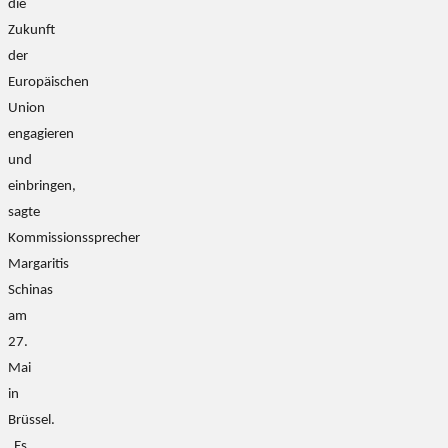
die
Zukunft
der
Europäischen
Union
engagieren
und
einbringen,
sagte
Kommissionssprecher
Margaritis
Schinas
am
27.
Mai
in
Brüssel.
„Es