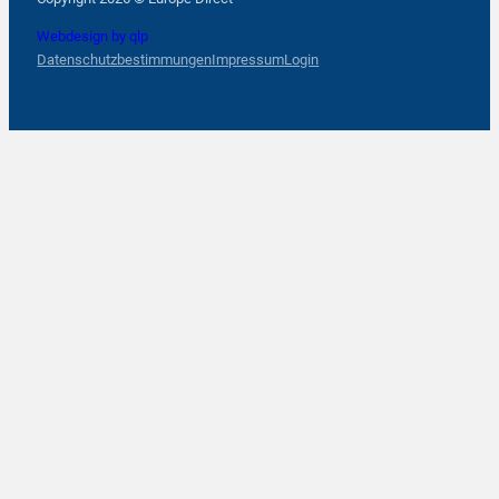
Webdesign by qlp
Datenschutzbestimmungen
Impressum
Login