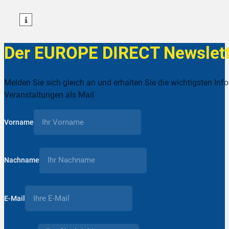
teilen
Der EUROPE DIRECT Newslett
Melden Sie sich gleich an und erhalten Sie die wichtigsten Inf
Veranstaltungen als Mail
Vorname
Nachname
E-Mail