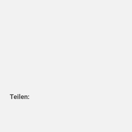
Teilen:
teilen
teilen