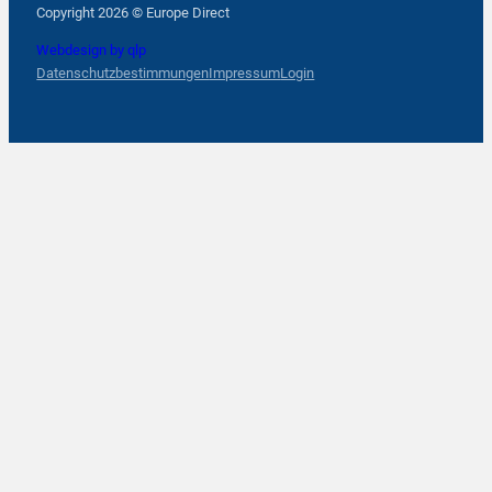
Copyright 2026 © Europe Direct
Webdesign by qlp
Datenschutzbestimmungen
Impressum
Login