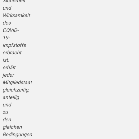
Sicherheit
und
Wirksamkeit
des
COVID-
19-
Impfstoffs
erbracht
ist,
erhält
jeder
Mitgliedstaat
gleichzeitig,
anteilig
und
zu
den
gleichen
Bedingungen