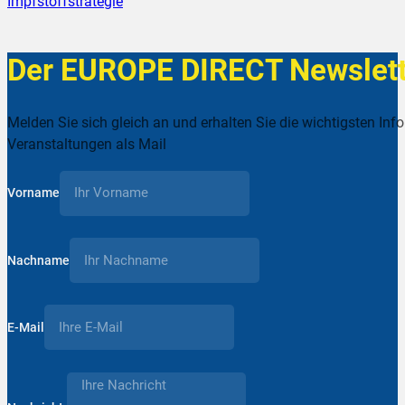
Impfstoffstrategie
Der EUROPE DIRECT Newslett
Melden Sie sich gleich an und erhalten Sie die wichtigsten Inf
Veranstaltungen als Mail
Vorname
Nachname
E-Mail