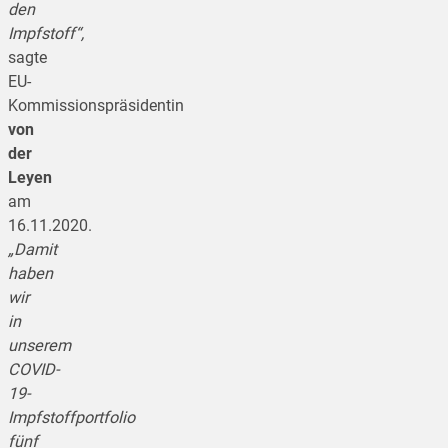
den
Impfstoff“,
sagte
EU-
Kommissionspräsidentin
von
der
Leyen
am
16.11.2020.
„Damit
haben
wir
in
unserem
COVID-
19-
Impfstoffportfolio
fünf