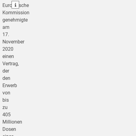
teilen
Europäische
Kommission
genehmigte
am
17.
November
2020
einen
Vertrag,
der
den
Erwerb
von
bis
zu
405
Millionen
Dosen