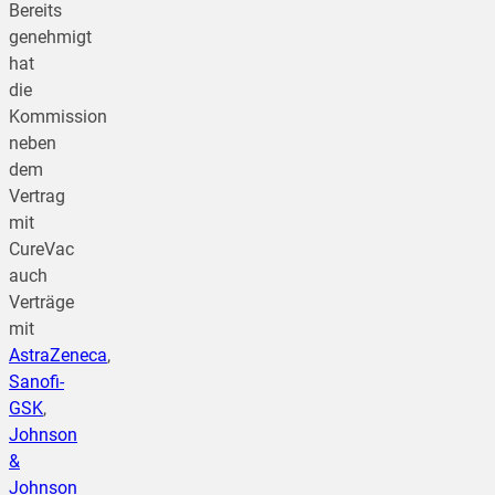
Bereits
genehmigt
hat
die
Kommission
neben
dem
Vertrag
mit
CureVac
auch
Verträge
mit
AstraZeneca
,
Sanofi-
GSK
,
Johnson
&
Johnson