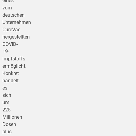
eines
vom
deutschen
Unternehmen
CureVac
hergestellten
COVID-
19-
Impfstoffs
ermöglicht.
Konkret
handelt
es
sich
um
225
Millionen
Dosen
plus