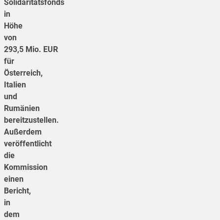
Solidaritätsfonds
in
Höhe
von
293,5 Mio. EUR
für
Österreich,
Italien
und
Rumänien
bereitzustellen.
Außerdem
veröffentlicht
die
Kommission
einen
Bericht,
in
dem