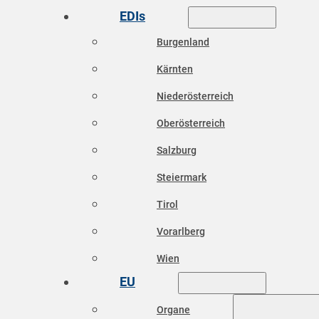
EDIs
Burgenland
Kärnten
Niederösterreich
Oberösterreich
Salzburg
Steiermark
Tirol
Vorarlberg
Wien
EU
Organe