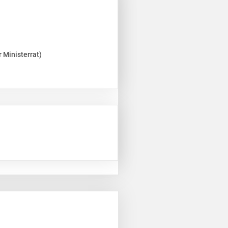
 Ministerrat)