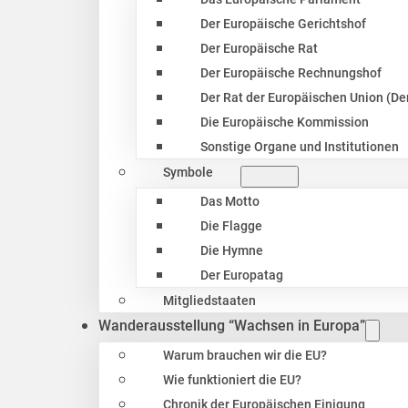
Der Europäische Gerichtshof
Der Europäische Rat
Der Europäische Rechnungshof
Der Rat der Europäischen Union (Der
Die Europäische Kommission
Sonstige Organe und Institutionen
Symbole
Das Motto
Die Flagge
Die Hymne
Der Europatag
Mitgliedstaaten
Wanderausstellung “Wachsen in Europa”
Warum brauchen wir die EU?
Wie funktioniert die EU?
Chronik der Europäischen Einigung