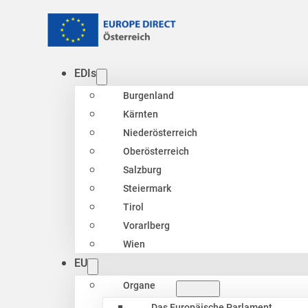
EDIs
Burgenland
Kärnten
Niederösterreich
Oberösterreich
Salzburg
Steiermark
Tirol
Vorarlberg
Wien
EU
Organe
Das Europäische Parlament