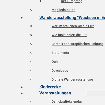
Der Europatag
Mitgliedstaaten
Wanderausstellung “Wachsen in E
Warum brauchen wir die EU?
Wie funktioniert die EU?
Chronik der Europäischen Einigung
Statements
Quiz
Downloads
Digitale Wanderausstellung
Kinderecke
Veranstaltungen
Demokratiekalendar