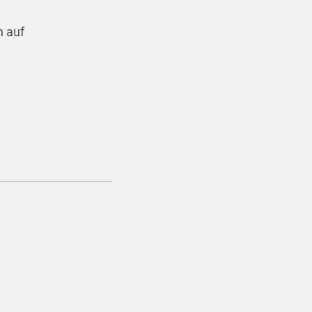
h auf