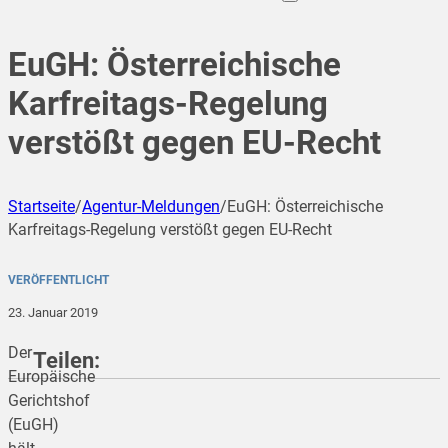
EuGH: Österreichische
Karfreitags-Regelung
verstößt gegen EU-Recht
Startseite
/
Agentur-Meldungen
/
EuGH: Österreichische
Karfreitags-Regelung verstößt gegen EU-Recht
VERÖFFENTLICHT
23. Januar 2019
Der
Teilen:
Europäische
Gerichtshof
(EuGH)
teilen