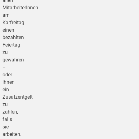
allen
MitarbeiterInnen
am
Karfreitag
einen
bezahlten
Feiertag
zu
gewähren
–
oder
ihnen
ein
Zusatzentgelt
zu
zahlen,
falls
sie
arbeiten.