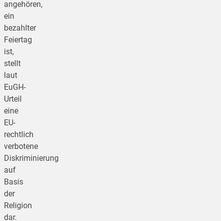
angehören,
ein
bezahlter
Feiertag
ist,
stellt
laut
EuGH-
Urteil
eine
EU-
rechtlich
verbotene
Diskriminierung
auf
Basis
der
Religion
dar.