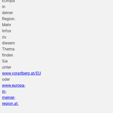
EUropa
in
deiner
Region.
Mehr
Infos
zu
diesem
Thema
finden
Sie
unter
www.vorarlberg.at/EU
oder
www.europa-
in-
meiner-
region.at
.