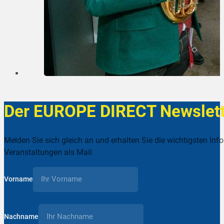
Der EUROPE DIRECT Newslett
Melden Sie sich gleich an und erhalten Sie die wichtigsten Inf
Veranstaltungen als Mail
Vorname
Nachname