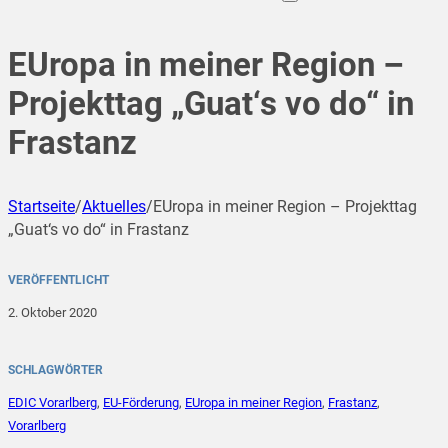
EUropa in meiner Region –
Projekttag „Guat‘s vo do“ in
Frastanz
Startseite
/
Aktuelles
/
EUropa in meiner Region – Projekttag
„Guat‘s vo do“ in Frastanz
VERÖFFENTLICHT
2. Oktober 2020
SCHLAGWÖRTER
EDIC Vorarlberg
,
EU-Förderung
,
EUropa in meiner Region
,
Frastanz
,
Vorarlberg