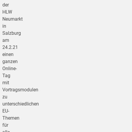
der
HLW
Neumarkt
in
Salzburg
am
24.2.21
einen
ganzen
Online-
Tag
mit
Vortragsmodulen
zu
unterschiedlichen
EU-
Themen
für