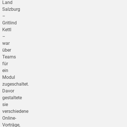
Land
Salzburg
–
Gritlind
Kettl
–
war
über
Teams
für
ein
Modul
zugeschaltet.
Davor
gestaltete
sie
verschiedene
Online-
Vorträge,