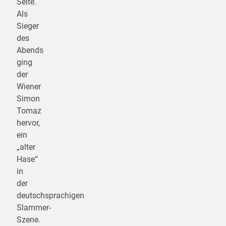
Seite.
Als
Sieger
des
Abends
ging
der
Wiener
Simon
Tomaz
hervor,
ein
„alter
Hase“
in
der
deutschsprachigen
Slammer-
Szene.