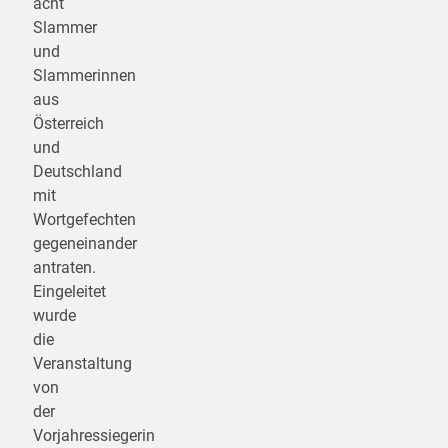
acht
Slammer
und
Slammerinnen
aus
Österreich
und
Deutschland
mit
Wortgefechten
gegeneinander
antraten.
Eingeleitet
wurde
die
Veranstaltung
von
der
Vorjahressiegerin