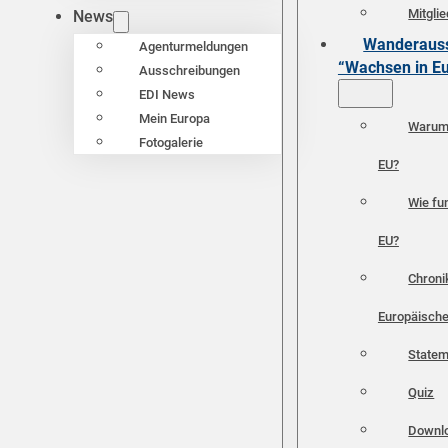
Mitgli
News
Wanderauss
Agenturmeldungen
“Wachsen in E
Ausschreibungen
EDI News
Mein Europa
Warum 
Fotogalerie
EU?
Wie fun
EU?
Chroni
Europäische
Statem
Quiz
Downl