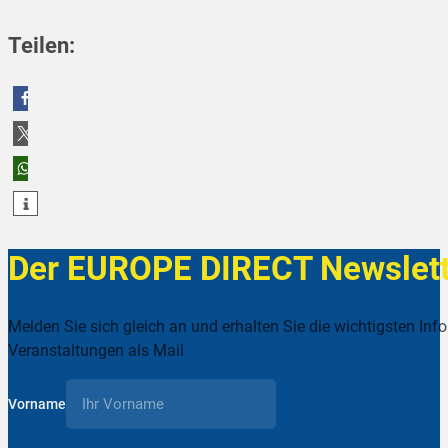
Teilen:
teilen
teilen
teilen
Der EUROPE DIRECT Newslett
Melden Sie sich gleich an und erhalten Sie die wichtigsten Inf
Veranstaltungen als Mail
Vorname