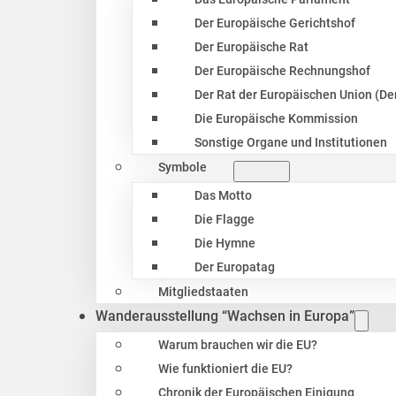
Der Europäische Gerichtshof
Der Europäische Rat
Der Europäische Rechnungshof
Der Rat der Europäischen Union (Der
Die Europäische Kommission
Sonstige Organe und Institutionen
Symbole
Das Motto
Die Flagge
Die Hymne
Der Europatag
Mitgliedstaaten
Wanderausstellung “Wachsen in Europa”
Warum brauchen wir die EU?
Wie funktioniert die EU?
Chronik der Europäischen Einigung