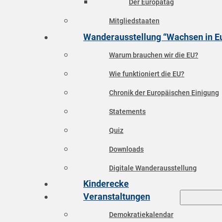
Der Europatag
Mitgliedstaaten
Wanderausstellung “Wachsen in E
Warum brauchen wir die EU?
Wie funktioniert die EU?
Chronik der Europäischen Einigung
Statements
Quiz
Downloads
Digitale Wanderausstellung
Kinderecke
Veranstaltungen
Demokratiekalendar