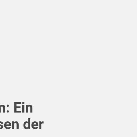
: Ein
ssen der