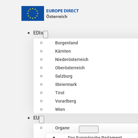
EDIs
Burgenland
Kärnten
Niederösterreich
Oberösterreich
Salzburg
Steiermark
Tirol
Vorarlberg
Wien
EU
Organe
Das Europäische Parlament