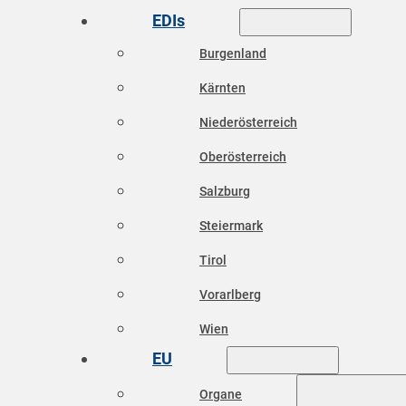
EDIs
Burgenland
Kärnten
Niederösterreich
Oberösterreich
Salzburg
Steiermark
Tirol
Vorarlberg
Wien
EU
Organe