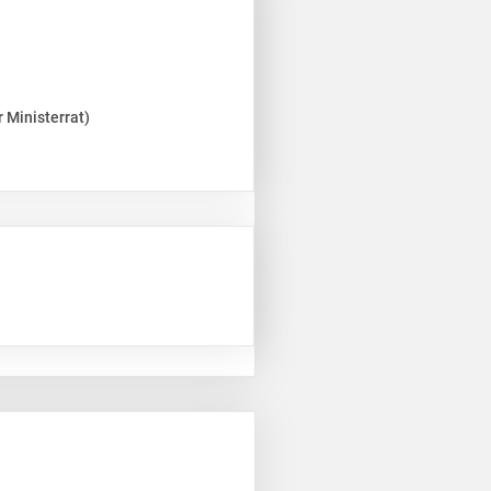
 Ministerrat)