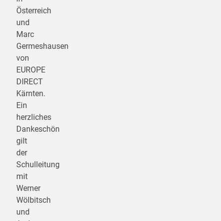
Österreich
und
Marc
Germeshausen
von
EUROPE
DIRECT
Kärnten.
Ein
herzliches
Dankeschön
gilt
der
Schulleitung
mit
Werner
Wölbitsch
und