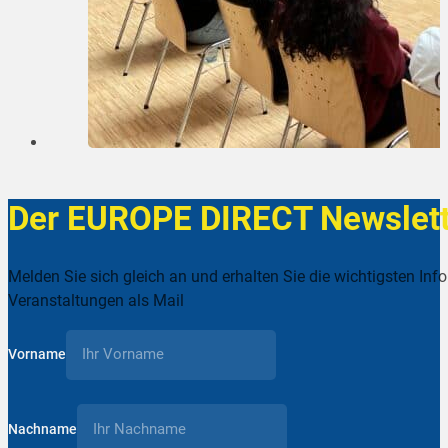
Der EUROPE DIRECT Newslett
Melden Sie sich gleich an und erhalten Sie die wichtigsten Inf
Veranstaltungen als Mail
Vorname
Nachname