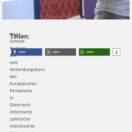
Frau
Teilen:
Simone
Rudigier,
teilen
teilen
teilen
MA
vom
Verbindungsbüro
des
Europäischen
Parlaments
in
Österreich
informierte
zahlreiche
interessierte