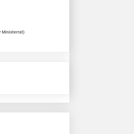
 Ministerrat)