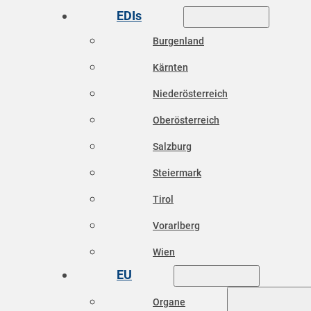
EDIs
Burgenland
Kärnten
Niederösterreich
Oberösterreich
Salzburg
Steiermark
Tirol
Vorarlberg
Wien
EU
Organe