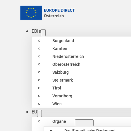
EDIs
Burgenland
Kärnten
Niederösterreich
Oberösterreich
Salzburg
Steiermark
Tirol
Vorarlberg
Wien
EU
Organe
Das Europäische Parlament