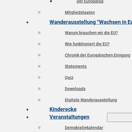
Der Europatag
Mitgliedstaaten
Wanderausstellung “Wachsen in E
Warum brauchen wir die EU?
Wie funktioniert die EU?
Chronik der Europäischen Einigung
Statements
Quiz
Downloads
Digitale Wanderausstellung
Kinderecke
Veranstaltungen
Demokratiekalendar