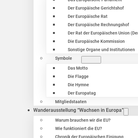
Der Europäische Gerichtshof
Der Europäische Rat
Der Europäische Rechnungshof
Der Rat der Europäischen Union (Der
Die Europäische Kommission
Sonstige Organe und Institutionen
Symbole
Das Motto
Die Flagge
Die Hymne
Der Europatag
Mitgliedstaaten
Wanderausstellung “Wachsen in Europa”
Warum brauchen wir die EU?
Wie funktioniert die EU?
Chronik der Europäischen Einigung