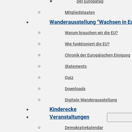
Der Europatag
Mitgliedstaaten
Wanderausstellung “Wachsen in E
Warum brauchen wir die EU?
Wie funktioniert die EU?
Chronik der Europäischen Einigung
Statements
Quiz
Downloads
Digitale Wanderausstellung
Kinderecke
Veranstaltungen
Demokratiekalendar