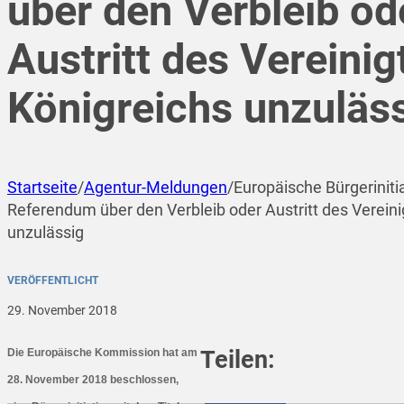
über den Verbleib od
Austritt des Vereinig
Königreichs unzuläs
Startseite
/
Agentur-Meldungen
/
Europäische Bürgeriniti
Referendum über den Verbleib oder Austritt des Vereini
unzulässig
VERÖFFENTLICHT
29. November 2018
Teilen:
Die Europäische Kommission hat am
28. November 2018 beschlossen,