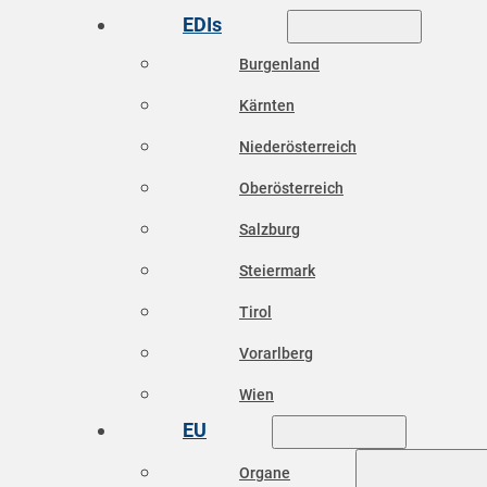
EDIs
Burgenland
Kärnten
Niederösterreich
Oberösterreich
Salzburg
Steiermark
Tirol
Vorarlberg
Wien
EU
Organe