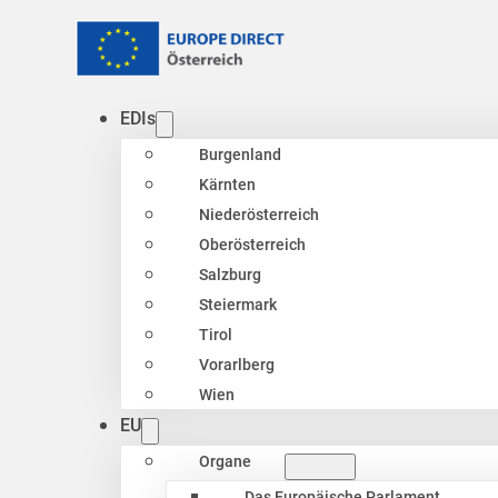
EDIs
Burgenland
Kärnten
Niederösterreich
Oberösterreich
Salzburg
Steiermark
Tirol
Vorarlberg
Wien
EU
Organe
Das Europäische Parlament