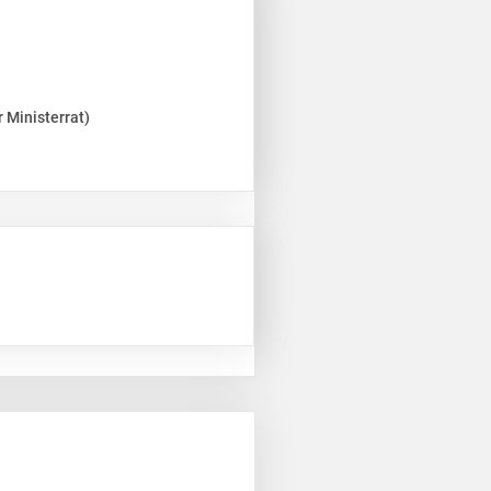
 Ministerrat)