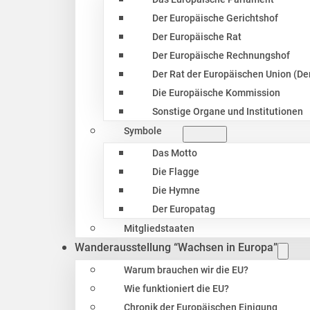
Der Europäische Gerichtshof
Der Europäische Rat
Der Europäische Rechnungshof
Der Rat der Europäischen Union (Der
Die Europäische Kommission
Sonstige Organe und Institutionen
Symbole
Das Motto
Die Flagge
Die Hymne
Der Europatag
Mitgliedstaaten
Wanderausstellung “Wachsen in Europa”
Warum brauchen wir die EU?
Wie funktioniert die EU?
Chronik der Europäischen Einigung