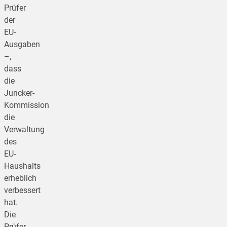
Prüfer
der
EU-
Ausgaben
–,
dass
die
Juncker-
Kommission
die
Verwaltung
des
EU-
Haushalts
erheblich
verbessert
hat.
Die
Prüfer