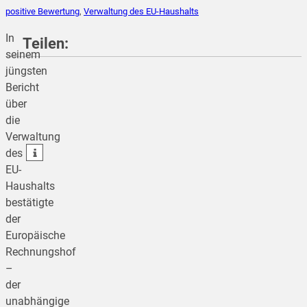
positive Bewertung
,
Verwaltung des EU-Haushalts
In
Teilen:
seinem
jüngsten
Bericht
teilen
über
die
teilen
Verwaltung
teilen
des
EU-
Haushalts
bestätigte
der
Europäische
Rechnungshof
–
der
unabhängige