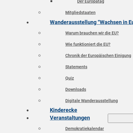
Der Europatag
Mitgliedstaaten
Wanderausstellung “Wachsen in E
Warum brauchen wir die EU?
Wie funktioniert die EU?
Chronik der Europäischen Einigung
Statements
Quiz
Downloads
Digitale Wanderausstellung
Kinderecke
Veranstaltungen
Demokratiekalendar