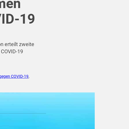
amen
VID-19
 erteilt zweite
n COVID-19
 gegen COVID-19
,