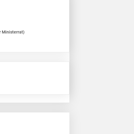
 Ministerrat)