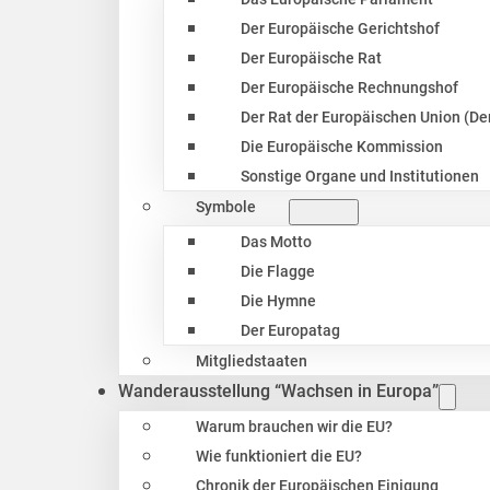
Der Europäische Gerichtshof
Der Europäische Rat
Der Europäische Rechnungshof
Der Rat der Europäischen Union (Der
Die Europäische Kommission
Sonstige Organe und Institutionen
Symbole
Das Motto
Die Flagge
Die Hymne
Der Europatag
Mitgliedstaaten
Wanderausstellung “Wachsen in Europa”
Warum brauchen wir die EU?
Wie funktioniert die EU?
Chronik der Europäischen Einigung