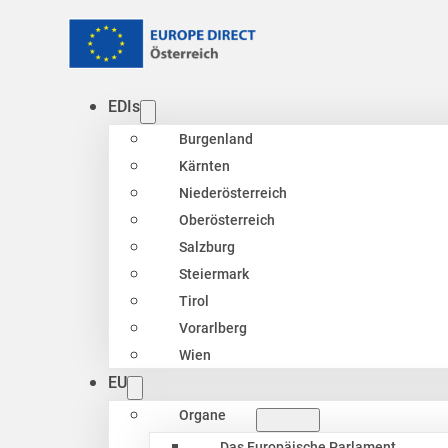
EDIs
Burgenland
Kärnten
Niederösterreich
Oberösterreich
Salzburg
Steiermark
Tirol
Vorarlberg
Wien
EU
Organe
Das Europäische Parlament