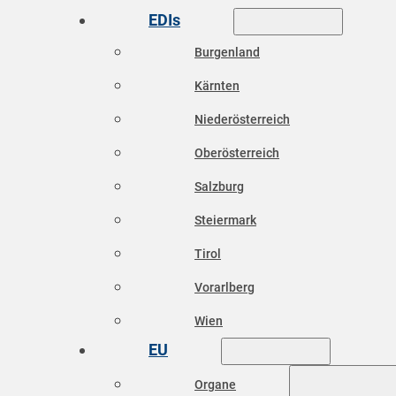
EDIs
Burgenland
Kärnten
Niederösterreich
Oberösterreich
Salzburg
Steiermark
Tirol
Vorarlberg
Wien
EU
Organe