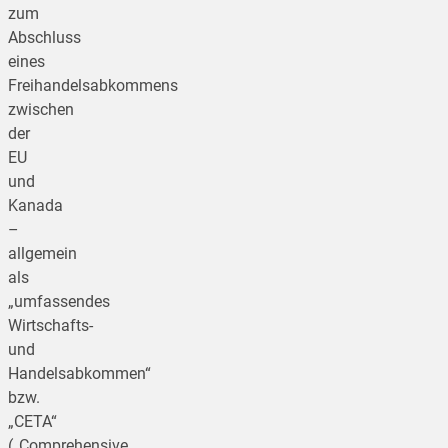
zum
Abschluss
eines
Freihandelsabkommens
zwischen
der
EU
und
Kanada
–
allgemein
als
„umfassendes
Wirtschafts-
und
Handelsabkommen“
bzw.
„CETA“
(„Comprehensive