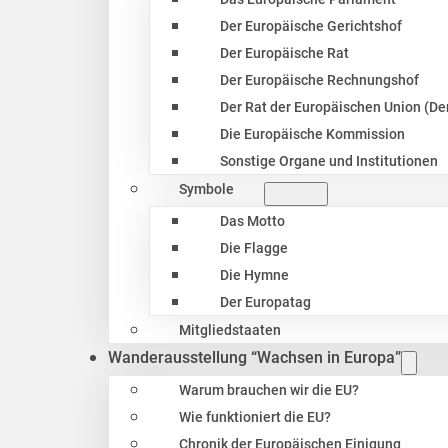
Der Europäische Gerichtshof
Der Europäische Rat
Der Europäische Rechnungshof
Der Rat der Europäischen Union (Der
Die Europäische Kommission
Sonstige Organe und Institutionen
Symbole
Das Motto
Die Flagge
Die Hymne
Der Europatag
Mitgliedstaaten
Wanderausstellung “Wachsen in Europa”
Warum brauchen wir die EU?
Wie funktioniert die EU?
Chronik der Europäischen Einigung