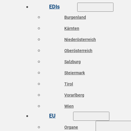
EDIs
Burgenland
Kärnten
Niederösterreich
Oberösterreich
Salzburg
Steiermark
Tirol
Vorarlberg
Wien
EU
Organe