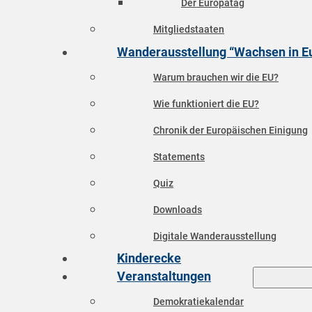
Der Europatag
Mitgliedstaaten
Wanderausstellung “Wachsen in E
Warum brauchen wir die EU?
Wie funktioniert die EU?
Chronik der Europäischen Einigung
Statements
Quiz
Downloads
Digitale Wanderausstellung
Kinderecke
Veranstaltungen
Demokratiekalendar