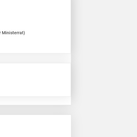
 Ministerrat)