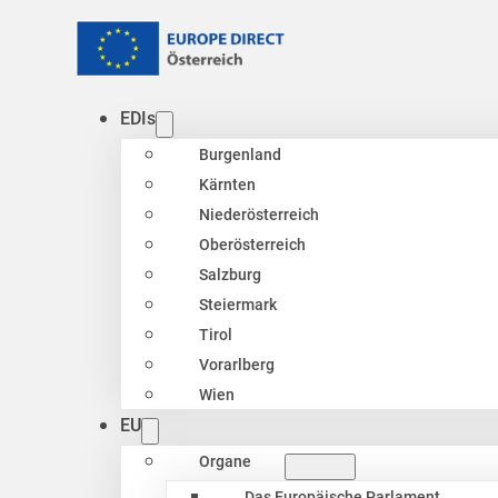
EDIs
Burgenland
Kärnten
Niederösterreich
Oberösterreich
Salzburg
Steiermark
Tirol
Vorarlberg
Wien
EU
Organe
Das Europäische Parlament