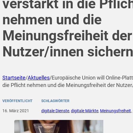
verstärkt in die Pflic
nehmen und die
Meinungsfreiheit der
Nutzer/innen sicher
Startseite
/
Aktuelles
/
Europäische Union will Online-Plat
die Pflicht nehmen und die Meinungsfreiheit der Nutzer
VERÖFFENTLICHT
SCHLAGWÖRTER
16. März 2021
digitale Dienste
,
digitale Märkte
,
Meinungsfreiheit
,