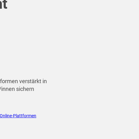
ht
n
tformen verstärkt in
/innen sichern
Online-Plattformen