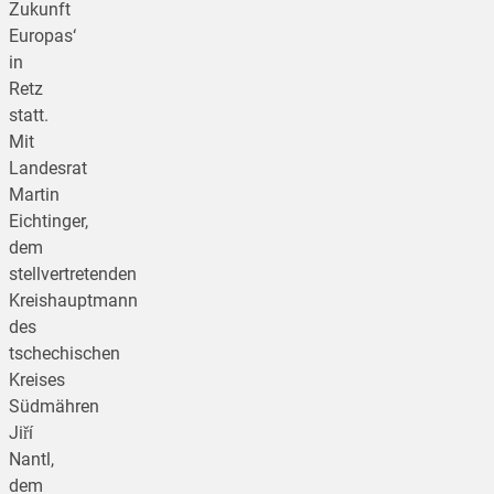
Zukunft
Europas‘
in
Retz
statt.
Mit
Landesrat
Martin
Eichtinger,
dem
stellvertretenden
Kreishauptmann
des
tschechischen
Kreises
Südmähren
Jiří
Nantl,
dem