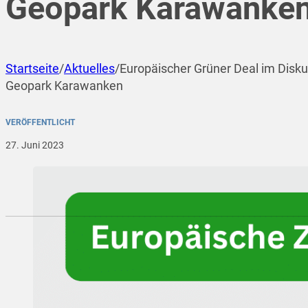
Geopark Karawanke
Startseite
/
Aktuelles
/
Europäischer Grüner Deal im Dis
Geopark Karawanken
VERÖFFENTLICHT
27. Juni 2023