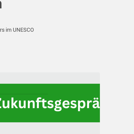
n
kurs im UNESCO