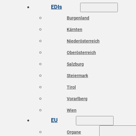
EDIs
Burgenland
Kärnten
Niederösterreich
Oberösterreich
Salzburg
Steiermark
Tirol
Vorarlberg
Wien
EU
Organe