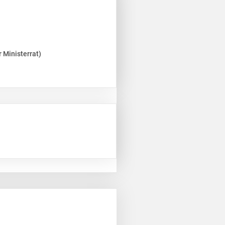
 Ministerrat)