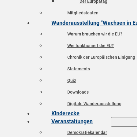
Der Europatag
Mitgliedstaaten
Wanderausstellung “Wachsen in E
Warum brauchen wir die EU?
Wie funktioniert die EU?
Chronik der Europäischen Einigung
Statements
Quiz
Downloads
Digitale Wanderausstellung
Kinderecke
Veranstaltungen
Demokratiekalendar