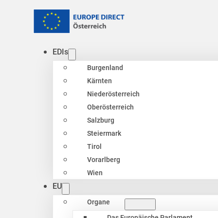
EDIs
Burgenland
Kärnten
Niederösterreich
Oberösterreich
Salzburg
Steiermark
Tirol
Vorarlberg
Wien
EU
Organe
Das Europäische Parlament