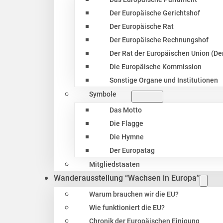
Der Europäische Gerichtshof
Der Europäische Rat
Der Europäische Rechnungshof
Der Rat der Europäischen Union (Der
Die Europäische Kommission
Sonstige Organe und Institutionen
Symbole
Das Motto
Die Flagge
Die Hymne
Der Europatag
Mitgliedstaaten
Wanderausstellung “Wachsen in Europa”
Warum brauchen wir die EU?
Wie funktioniert die EU?
Chronik der Europäischen Einigung