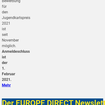
Bewerbung
für
den
Jugendkarlspreis
2021
ist
seit
November
möglich.
Anmeldeschluss
ist
der
1.
Februar
2021.
Mehr
Der EUROPE DIRECT Newslett