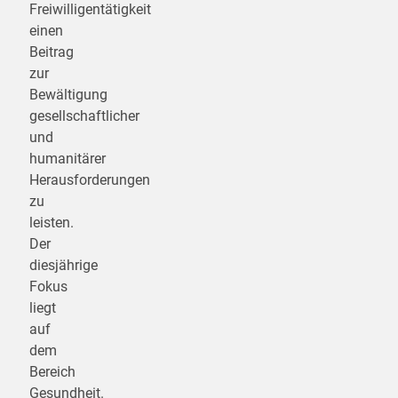
Freiwilligentätigkeit
einen
Beitrag
zur
Bewältigung
gesellschaftlicher
und
humanitärer
Herausforderungen
zu
leisten.
Der
diesjährige
Fokus
liegt
auf
dem
Bereich
Gesundheit.