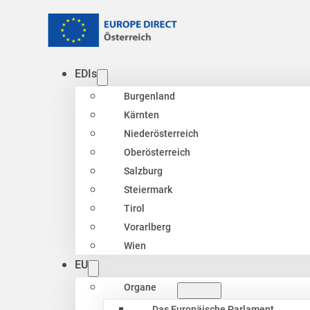
EDIs
Burgenland
Kärnten
Niederösterreich
Oberösterreich
Salzburg
Steiermark
Tirol
Vorarlberg
Wien
EU
Organe
Das Europäische Parlament