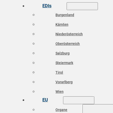
EDIs
Burgenland
Kärnten
Niederösterreich
Oberösterreich
Salzburg
Steiermark
Tirol
Vorarlberg
Wien
EU
Organe