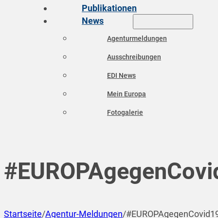
Publikationen
News
Agenturmeldungen
Ausschreibungen
EDI News
Mein Europa
Fotogalerie
#EUROPAgegenCovi
Startseite
/
Agentur-Meldungen
/
#EUROPAgegenCovid1