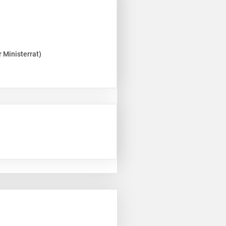
 Ministerrat)