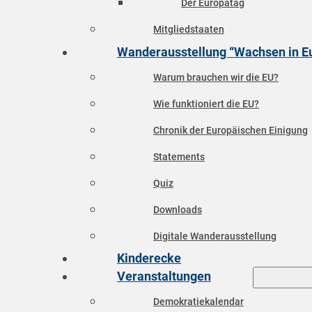
Der Europatag
Mitgliedstaaten
Wanderausstellung “Wachsen in E
Warum brauchen wir die EU?
Wie funktioniert die EU?
Chronik der Europäischen Einigung
Statements
Quiz
Downloads
Digitale Wanderausstellung
Kinderecke
Veranstaltungen
Demokratiekalendar