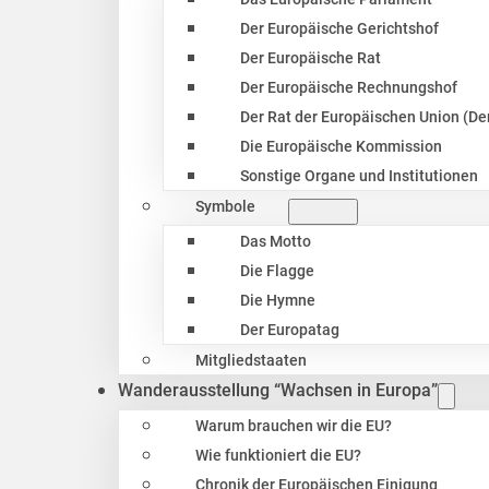
Der Europäische Gerichtshof
Der Europäische Rat
Der Europäische Rechnungshof
Der Rat der Europäischen Union (Der
Die Europäische Kommission
Sonstige Organe und Institutionen
Symbole
Das Motto
Die Flagge
Die Hymne
Der Europatag
Mitgliedstaaten
Wanderausstellung “Wachsen in Europa”
Warum brauchen wir die EU?
Wie funktioniert die EU?
Chronik der Europäischen Einigung