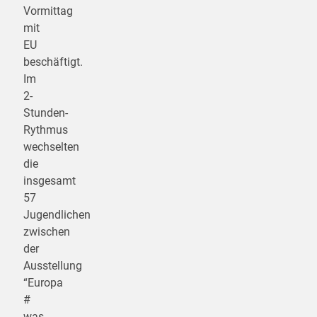
Vormittag
mit
EU
beschäftigt.
Im
2-
Stunden-
Rythmus
wechselten
die
insgesamt
57
Jugendlichen
zwischen
der
Ausstellung
“Europa
#
was