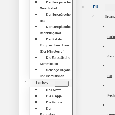
Der Europäische
EU
Gerichtshof
Der Europäische
Organ
Rat
Der Europäische
Rechnungshof
Parl
Der Rat der
Europäischen Union
(Der Ministerrat)
Geri
Die Europäische
Kommission
Sonstige Organe
Rat
und Institutionen
Symbole
Das Motto
Rech
Die Flagge
Die Hymne
Der
Europatag
Euro