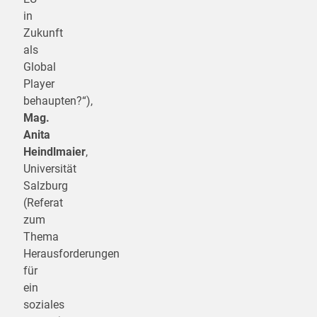
in
Zukunft
als
Global
Player
behaupten?“),
Mag.
Anita
Heindlmaier
,
Universität
Salzburg
(Referat
zum
Thema
Herausforderungen
für
ein
soziales