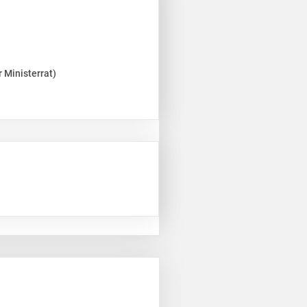
 Ministerrat)