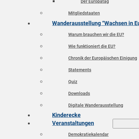
Der Europatag
Mitgliedstaaten
Wanderausstellung “Wachsen in E
Warum brauchen wir die EU?
Wie funktioniert die EU?
Chronik der Europäischen Einigung
Statements
Quiz
Downloads
Digitale Wanderausstellung
Kinderecke
Veranstaltungen
Demokratiekalendar