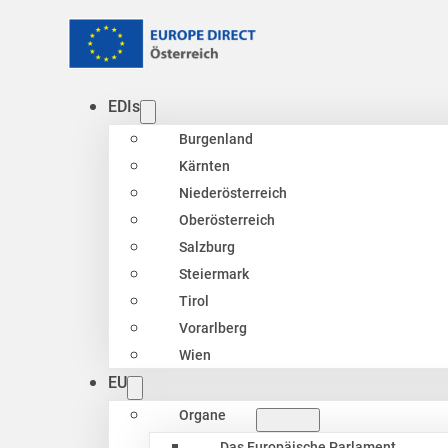
EDIs
Burgenland
Kärnten
Niederösterreich
Oberösterreich
Salzburg
Steiermark
Tirol
Vorarlberg
Wien
EU
Organe
Das Europäische Parlament