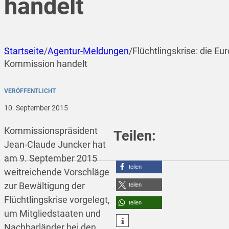
handelt
Startseite
/
Agentur-Meldungen
/
Flüchtlingskrise: die Eu
Kommission handelt
VERÖFFENTLICHT
10. September 2015
Kommissionspräsident
Teilen:
Jean-Claude Juncker hat
am 9. September 2015
teilen
weitreichende Vorschläge
zur Bewältigung der
teilen
Flüchtlingskrise vorgelegt,
teilen
um Mitgliedstaaten und
Nachbarländer bei den