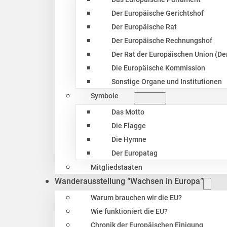
Der Europäische Gerichtshof
Der Europäische Rat
Der Europäische Rechnungshof
Der Rat der Europäischen Union (Der
Die Europäische Kommission
Sonstige Organe und Institutionen
Symbole
Das Motto
Die Flagge
Die Hymne
Der Europatag
Mitgliedstaaten
Wanderausstellung “Wachsen in Europa”
Warum brauchen wir die EU?
Wie funktioniert die EU?
Chronik der Europäischen Einigung