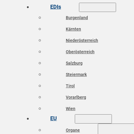
EDIs
Burgenland
Kärnten
Niederösterreich
Oberösterreich
Salzburg
Steiermark
Tirol
Vorarlberg
Wien
EU
Organe