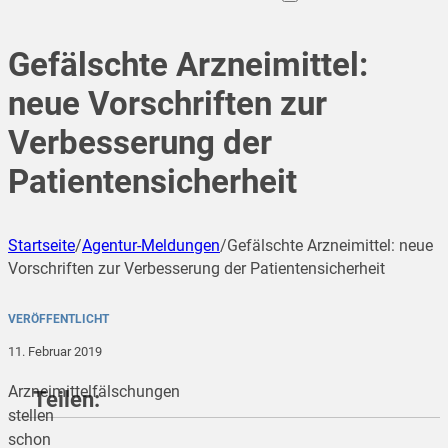
Gefälschte Arzneimittel:
neue Vorschriften zur
Verbesserung der
Patientensicherheit
Startseite
/
Agentur-Meldungen
/
Gefälschte Arzneimittel: neue
Vorschriften zur Verbesserung der Patientensicherheit
VERÖFFENTLICHT
11. Februar 2019
Arzneimittelfälschungen
Teilen:
stellen
schon