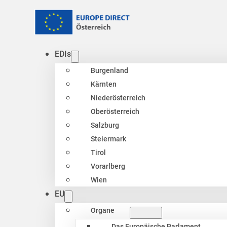
EDIs
Burgenland
Kärnten
Niederösterreich
Oberösterreich
Salzburg
Steiermark
Tirol
Vorarlberg
Wien
EU
Organe
Das Europäische Parlament