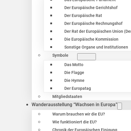
Der Europäische Gerichtshof
Der Europäische Rat
Der Europäische Rechnungshof
Der Rat der Europäischen Union (Der
Die Europäische Kommission
Sonstige Organe und Institutionen
Symbole
Das Motto
Die Flagge
Die Hymne
Der Europatag
Mitgliedstaaten
Wanderausstellung “Wachsen in Europa”
Warum brauchen wir die EU?
Wie funktioniert die EU?
Chronik der Europäischen Einigung