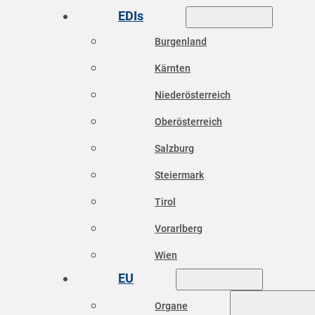
EDIs
Burgenland
Kärnten
Niederösterreich
Oberösterreich
Salzburg
Steiermark
Tirol
Vorarlberg
Wien
EU
Organe