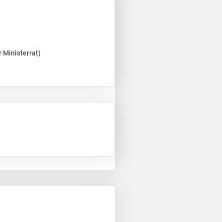
 Ministerrat)