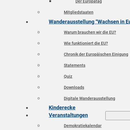
Der Europatag
Mitgliedstaaten
Wanderausstellung “Wachsen in E
Warum brauchen wir die EU?
Wie funktioniert die EU?
Chronik der Europäischen Einigung
Statements
Quiz
Downloads
Digitale Wanderausstellung
Kinderecke
Veranstaltungen
Demokratiekalendar