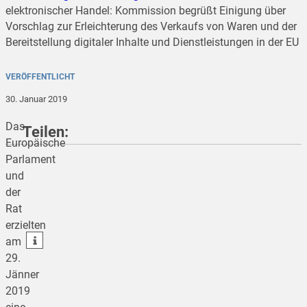
elektronischer Handel: Kommission begrüßt Einigung über
Vorschlag zur Erleichterung des Verkaufs von Waren und der
Bereitstellung digitaler Inhalte und Dienstleistungen in der EU
VERÖFFENTLICHT
30. Januar 2019
Das
Teilen:
Europäische
Parlament
und
teilen
der
Rat
teilen
erzielten
teilen
am
29.
Jänner
2019