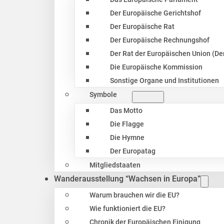
Der Europäische Gerichtshof
Der Europäische Rat
Der Europäische Rechnungshof
Der Rat der Europäischen Union (Der
Die Europäische Kommission
Sonstige Organe und Institutionen
Symbole
Das Motto
Die Flagge
Die Hymne
Der Europatag
Mitgliedstaaten
Wanderausstellung “Wachsen in Europa”
Warum brauchen wir die EU?
Wie funktioniert die EU?
Chronik der Europäischen Einigung