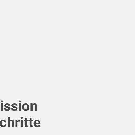
ission
chritte