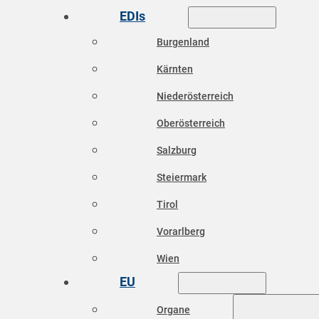
EDIs
Burgenland
Kärnten
Niederösterreich
Oberösterreich
Salzburg
Steiermark
Tirol
Vorarlberg
Wien
EU
Organe