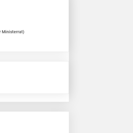
 Ministerrat)