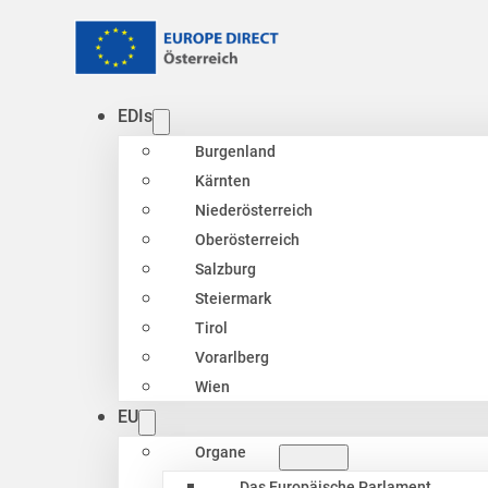
EDIs
Burgenland
Kärnten
Niederösterreich
Oberösterreich
Salzburg
Steiermark
Tirol
Vorarlberg
Wien
EU
Organe
Das Europäische Parlament