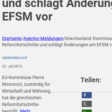
und schlägt Änderu
EFSM vor
Startseite
/
Agentur-Meldungen
/
Griechenland: Kommiss
Reformfortschritte und schlägt Änderungen am EFSM v
VERÖFFENTLICHT
23. Juli 2015
EU-Kommissar Pierre
Teilen:
Moscovici, zuständig für
Wirtschaft und Währung,
hat die griechischen
teilen
Reformfortschritte
begrüßt.
Mehr
teilen