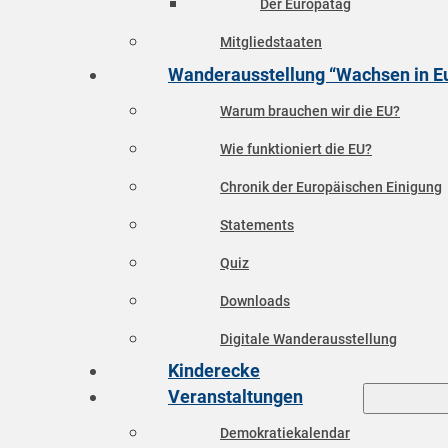
Der Europatag
Mitgliedstaaten
Wanderausstellung “Wachsen in E
Warum brauchen wir die EU?
Wie funktioniert die EU?
Chronik der Europäischen Einigung
Statements
Quiz
Downloads
Digitale Wanderausstellung
Kinderecke
Veranstaltungen
Demokratiekalendar