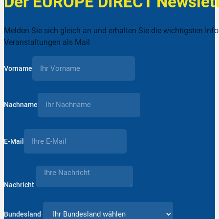
Der EUROPE DIRECT Newslett
Melden Sie sich gleich an und erhalten Sie die wichtigsten Inf
Veranstaltungen als Mail
Vorname
Nachname
E-Mail
Nachricht
Bundesland