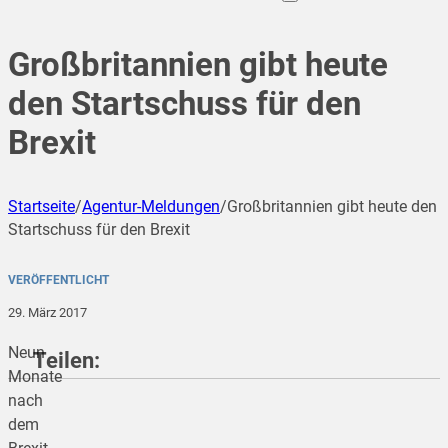
Großbritannien gibt heute
den Startschuss für den
Brexit
Startseite
/
Agentur-Meldungen
/
Großbritannien gibt heute den
Startschuss für den Brexit
VERÖFFENTLICHT
29. März 2017
Neun
Teilen:
Monate
nach
dem
teilen