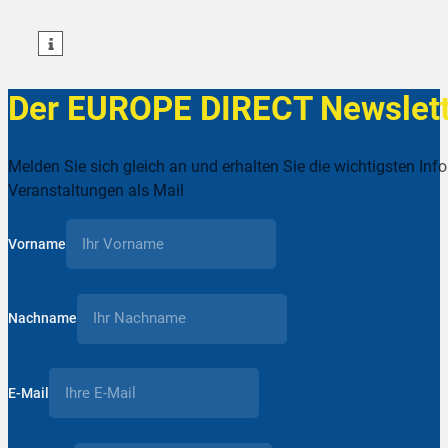
teilen
teilen
Der EUROPE DIRECT Newslett
Melden Sie sich gleich an und erhalten Sie die wichtigsten Inf
Veranstaltungen als Mail
Vorname
Nachname
E-Mail