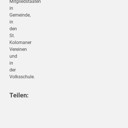
Mitgliedstaaten
in
Gemeinde,
in
den
St.
Kolomaner
Vereinen
und
in
der
Volksschule.
Teilen:
teilen