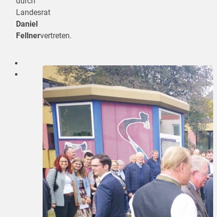
durch
Landesrat
Daniel
Fellner
vertreten.