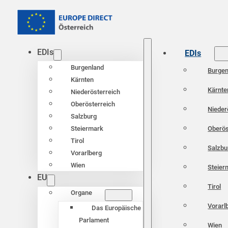
EDIs
EDIs
Burgenland
Burgen
Kärnten
Kärnte
Niederösterreich
Oberösterreich
Nieder
Salzburg
Oberös
Steiermark
Tirol
Salzbu
Vorarlberg
Wien
Steier
EU
Tirol
Organe
Vorarl
Das Europäische
Parlament
Wien