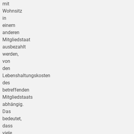
mit
Wohnsitz
in
einem
anderen
Mitgliedstaat
ausbezahlt
werden,
von
den
Lebenshaltungskosten
des
betreffenden
Mitgliedstaats
abhängig.
Das
bedeutet,
dass
viele