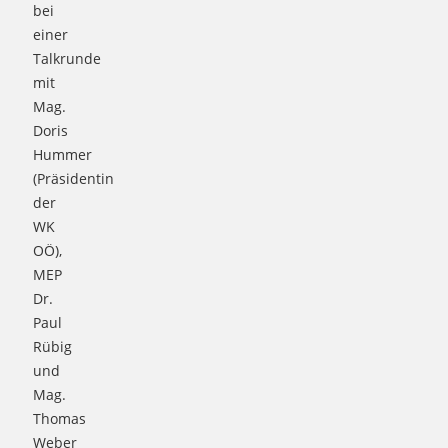
bei
einer
Talkrunde
mit
Mag.
Doris
Hummer
(Präsidentin
der
WK
OÖ),
MEP
Dr.
Paul
Rübig
und
Mag.
Thomas
Weber