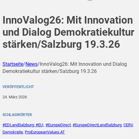
InnoValog26: Mit Innovation
und Dialog Demokratiekultur
stärken/Salzburg 19.3.26
Startseite
/
News
/
InnoValog26: Mit Innovation und Dialog
Demokratiekultur stärken/Salzburg 19.3.26
VERÖFFENTLICHT
24. März 2026
SCHLAGWÖRTER
#EDLandSalzburg; #EU;
,
#EuropeDirect
,
#EuropeDirectLandSalzburg
,
CERV
,
Demokratie
,
ProEuropeanValues.AT