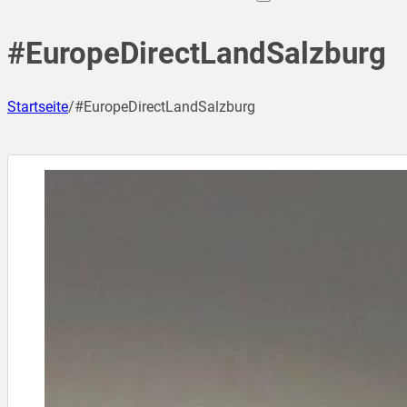
#EuropeDirectLandSalzburg
Startseite
/
#EuropeDirectLandSalzburg