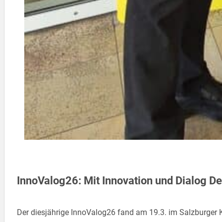
InnoValog26: Mit Innovation und Dialog D
Der diesjährige InnoValog26 fand am 19.3. im Salzburger