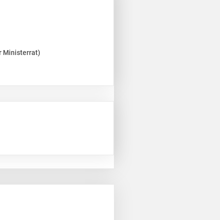
 Ministerrat)