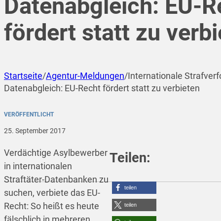
Datenabgleich: EU-R
fördert statt zu verb
Startseite
/
Agentur-Meldungen
/
Internationale Strafver
Datenabgleich: EU-Recht fördert statt zu verbieten
VERÖFFENTLICHT
25. September 2017
Verdächtige Asylbewerber
Teilen:
in internationalen
Straftäter-Datenbanken zu
teilen
suchen, verbiete das EU-
Recht: So heißt es heute
teilen
fälschlich in mehreren