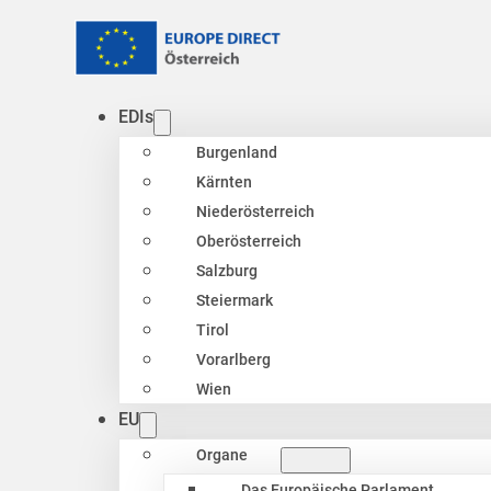
EDIs
Burgenland
Kärnten
Niederösterreich
Oberösterreich
Salzburg
Steiermark
Tirol
Vorarlberg
Wien
EU
Organe
Das Europäische Parlament