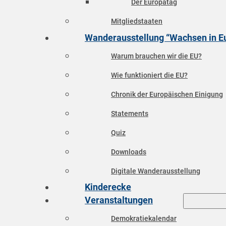
Der Europatag
Mitgliedstaaten
Wanderausstellung “Wachsen in E
Warum brauchen wir die EU?
Wie funktioniert die EU?
Chronik der Europäischen Einigung
Statements
Quiz
Downloads
Digitale Wanderausstellung
Kinderecke
Veranstaltungen
Demokratiekalendar