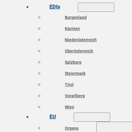
EDIs
Burgenland
Kärnten
Niederösterreich
Oberösterreich
Salzburg
Steiermark
Tirol
Vorarlberg
Wien
EU
Organe