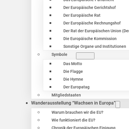
Der Europäische Gerichtshof
Der Europäische Rat
Der Europäische Rechnungshof
Der Rat der Europäischen Union (Der
Die Europäische Kommission
Sonstige Organe und Institutionen
Symbole
Das Motto
Die Flagge
Die Hymne
Der Europatag
Mitgliedstaaten
Wanderausstellung “Wachsen in Europa”
Warum brauchen wir die EU?
Wie funktioniert die EU?
Chronik der Europäischen Einigung