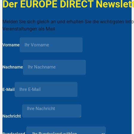
Der EUROPE DIRECT Newslett
Melden Sie sich gleich an und erhalten Sie die wichtigsten Inf
Veranstaltungen als Mail
Vorname
Nachname
E-Mail
Nachricht
Bundesland