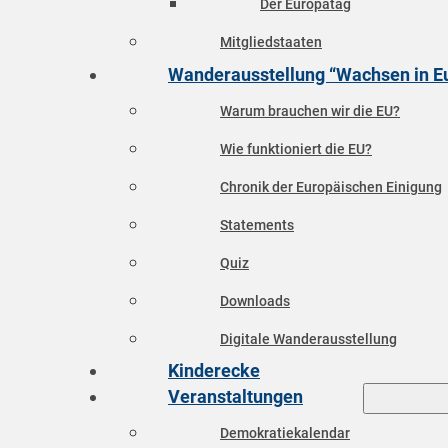
Der Europatag
Mitgliedstaaten
Wanderausstellung “Wachsen in E
Warum brauchen wir die EU?
Wie funktioniert die EU?
Chronik der Europäischen Einigung
Statements
Quiz
Downloads
Digitale Wanderausstellung
Kinderecke
Veranstaltungen
Demokratiekalendar