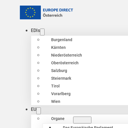
EDIs
Burgenland
Kärnten
Niederösterreich
Oberösterreich
Salzburg
Steiermark
Tirol
Vorarlberg
Wien
EU
Organe
Das Europäische Parlament