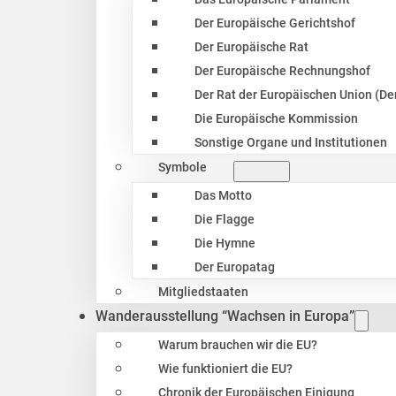
Der Europäische Gerichtshof
Der Europäische Rat
Der Europäische Rechnungshof
Der Rat der Europäischen Union (Der
Die Europäische Kommission
Sonstige Organe und Institutionen
Symbole
Das Motto
Die Flagge
Die Hymne
Der Europatag
Mitgliedstaaten
Wanderausstellung “Wachsen in Europa”
Warum brauchen wir die EU?
Wie funktioniert die EU?
Chronik der Europäischen Einigung