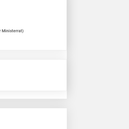
 Ministerrat)