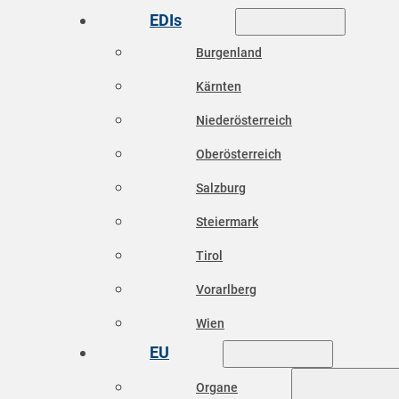
EDIs
Burgenland
Kärnten
Niederösterreich
Oberösterreich
Salzburg
Steiermark
Tirol
Vorarlberg
Wien
EU
Organe