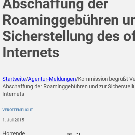
Abschaffung der
Roaminggebühren un
Sicherstellung des o
Internets
Startseite
/
Agentur-Meldungen
/
Kommission begrüßt Ve
Abschaffung der Roaminggebühren und zur Sicherstell
Internets
VERÖFFENTLICHT
1. Juli 2015
Horrende