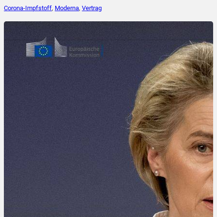
Corona-Impfstoff
,
Moderna
,
Vertrag