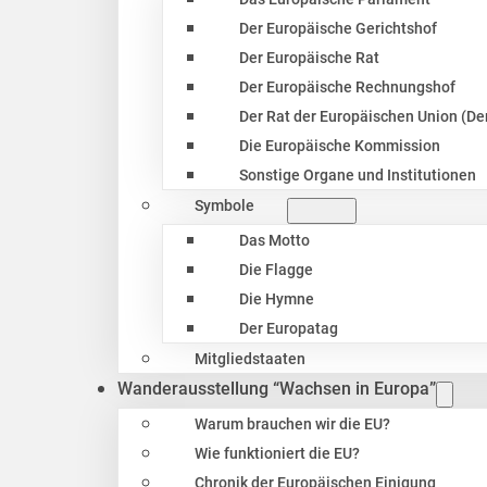
Der Europäische Gerichtshof
Der Europäische Rat
Der Europäische Rechnungshof
Der Rat der Europäischen Union (Der
Die Europäische Kommission
Sonstige Organe und Institutionen
Symbole
Das Motto
Die Flagge
Die Hymne
Der Europatag
Mitgliedstaaten
Wanderausstellung “Wachsen in Europa”
Warum brauchen wir die EU?
Wie funktioniert die EU?
Chronik der Europäischen Einigung