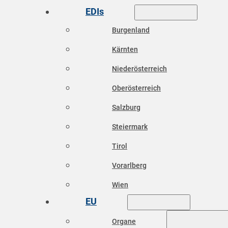
EDIs
Burgenland
Kärnten
Niederösterreich
Oberösterreich
Salzburg
Steiermark
Tirol
Vorarlberg
Wien
EU
Organe