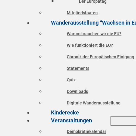
Der Europatag
Mitgliedstaaten
Wanderausstellung “Wachsen in E
Warum brauchen wir die EU?
Wie funktioniert die EU?
Chronik der Europäischen Einigung
Statements
Quiz
Downloads
Digitale Wanderausstellung
Kinderecke
Veranstaltungen
Demokratiekalendar