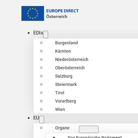
EDIs
Burgenland
Kärnten
Niederösterreich
Oberösterreich
Salzburg
Steiermark
Tirol
Vorarlberg
Wien
EU
Organe
Das Europäische Parlament