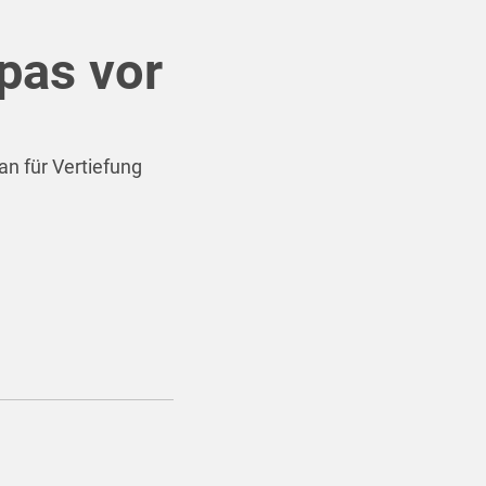
pas vor
n für Vertiefung