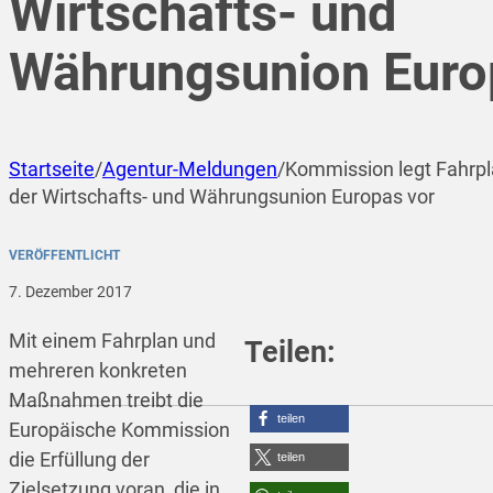
Wirtschafts- und
Währungsunion Euro
Startseite
/
Agentur-Meldungen
/
Kommission legt Fahrpla
der Wirtschafts- und Währungsunion Europas vor
VERÖFFENTLICHT
7. Dezember 2017
Mit einem Fahrplan und
Teilen:
mehreren konkreten
Maßnahmen treibt die
teilen
Europäische Kommission
die Erfüllung der
teilen
Zielsetzung voran, die in