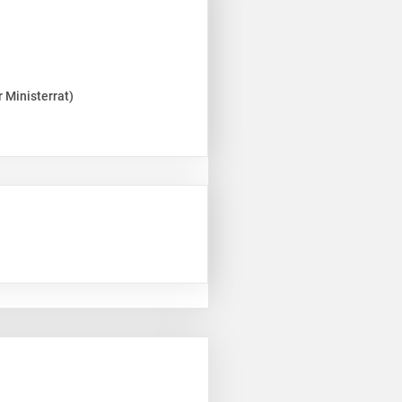
 Ministerrat)