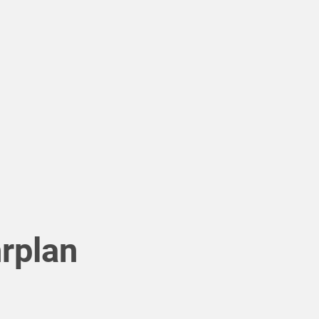
rplan