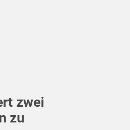
rt zwei
en zu