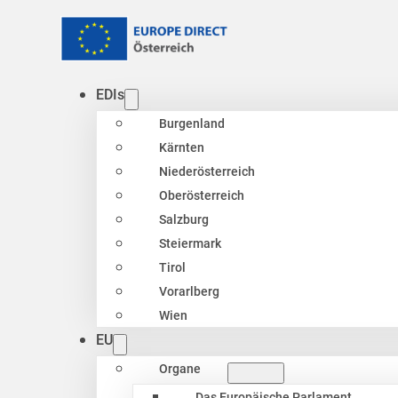
EDIs
Burgenland
Kärnten
Niederösterreich
Oberösterreich
Salzburg
Steiermark
Tirol
Vorarlberg
Wien
EU
Organe
Das Europäische Parlament