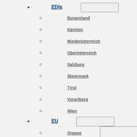
EDIs
Burgenland
Kärnten
Niederösterreich
Oberösterreich
Salzburg
Steiermark
Tirol
Vorarlberg
Wien
EU
Organe