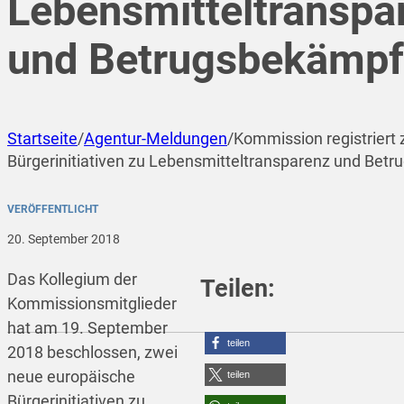
Lebensmitteltranspa
und Betrugsbekämp
Startseite
/
Agentur-Meldungen
/
Kommission registriert
Bürgerinitiativen zu Lebensmitteltransparenz und Be
VERÖFFENTLICHT
20. September 2018
Das Kollegium der
Teilen:
Kommissionsmitglieder
hat am 19. September
teilen
2018 beschlossen, zwei
neue europäische
teilen
Bürgerinitiativen zu