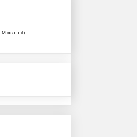
 Ministerrat)