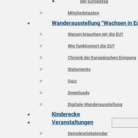
Der Europatag
Mitgliedstaaten
Wanderausstellung “Wachsen in E
Warum brauchen wir die EU?
Wie funktioniert die EU?
Chronik der Europäischen Einigung
Statements
Quiz
Downloads
Digitale Wanderausstellung
Kinderecke
Veranstaltungen
Demokratiekalendar