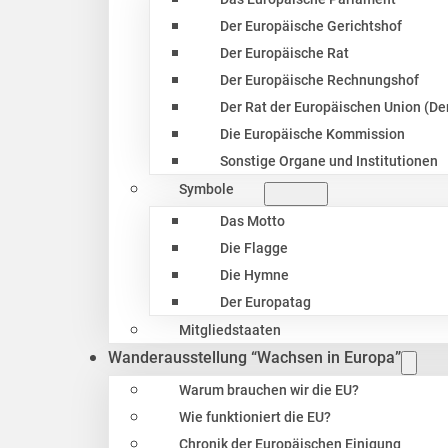
Der Europäische Gerichtshof
Der Europäische Rat
Der Europäische Rechnungshof
Der Rat der Europäischen Union (Der
Die Europäische Kommission
Sonstige Organe und Institutionen
Symbole
Das Motto
Die Flagge
Die Hymne
Der Europatag
Mitgliedstaaten
Wanderausstellung “Wachsen in Europa”
Warum brauchen wir die EU?
Wie funktioniert die EU?
Chronik der Europäischen Einigung