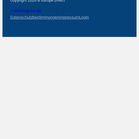
Copyright 2026 © Europe Direct
Webdesign by qlp
Datenschutzbestimmungen
Impressum
Login