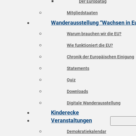
Der Europatag
Mitgliedstaaten
Wanderausstellung “Wachsen in E
Warum brauchen wir die EU?
Wie funktioniert die EU?
Chronik der Europäischen Einigung
Statements
Quiz
Downloads
Digitale Wanderausstellung
Kinderecke
Veranstaltungen
Demokratiekalendar