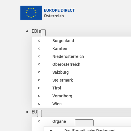
EDIs
Burgenland
Kärnten
Niederösterreich
Oberösterreich
Salzburg
Steiermark
Tirol
Vorarlberg
Wien
EU
Organe
Das Europäische Parlament