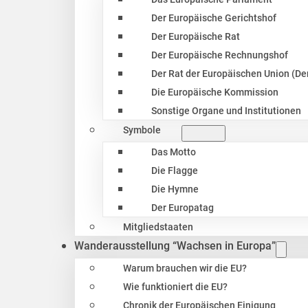
Der Europäische Gerichtshof
Der Europäische Rat
Der Europäische Rechnungshof
Der Rat der Europäischen Union (Der
Die Europäische Kommission
Sonstige Organe und Institutionen
Symbole
Das Motto
Die Flagge
Die Hymne
Der Europatag
Mitgliedstaaten
Wanderausstellung “Wachsen in Europa”
Warum brauchen wir die EU?
Wie funktioniert die EU?
Chronik der Europäischen Einigung