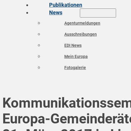
Publikationen
News
Agenturmeldungen
Ausschreibungen
EDI News
Mein Europa
Fotogalerie
Kommunikationssemi
Europa-Gemeinderät