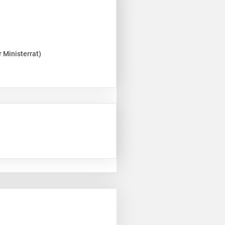
 Ministerrat)