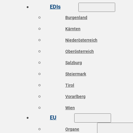
EDIs
Burgenland
Kärnten
Niederösterreich
Oberösterreich
Salzburg
Steiermark
Tirol
Vorarlberg
Wien
EU
Organe