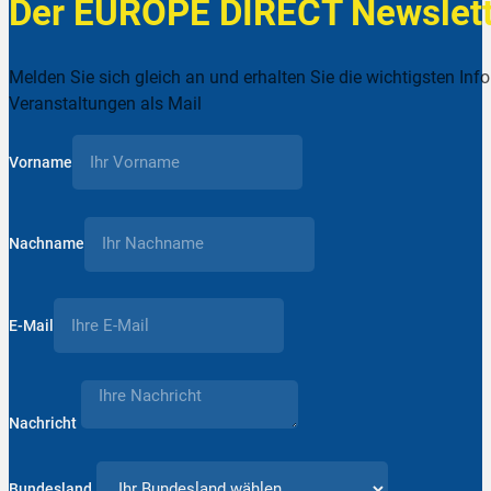
Der EUROPE DIRECT Newslett
Melden Sie sich gleich an und erhalten Sie die wichtigsten Inf
Veranstaltungen als Mail
Vorname
Nachname
E-Mail
Nachricht
Bundesland