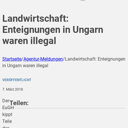
Landwirtschaft:
Enteignungen in Ungarn
waren illegal
Startseite
/
Agentur-Meldungen
/
Landwirtschaft: Enteignungen
in Ungarn waren illegal
VERÖFFENTLICHT
7. März 2018
Der
Teilen:
EuGH
kippt
Teile
teilen