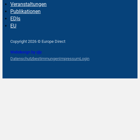
Veranstaltungen
Publikationen
EDIs
EU
Follow us on Facebook
Follow us on Instagram
Follow us on YouTube
Copyright 2026 © Europe Direct
Webdesign by qlp
Datenschutzbestimmungen
Impressum
Login